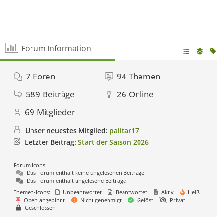
Forum Information
7
Foren
94
Themen
589
Beiträge
26
Online
69
Mitglieder
Unser neuestes Mitglied:
palitar17
Letzter Beitrag:
Start der Saison 2026
Forum Icons:
Das Forum enthält keine ungelesenen Beiträge
Das Forum enthält ungelesene Beiträge
Themen-Icons:
Unbeantwortet
Beantwortet
Aktiv
Heiß
Oben angepinnt
Nicht genehmigt
Gelöst
Privat
Geschlossen