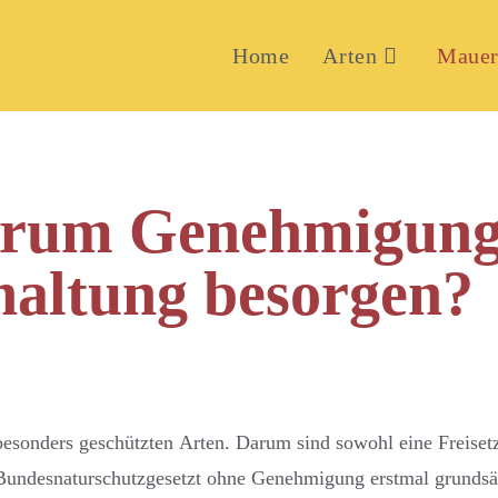
Home
Arten
Mauer
Warum Genehmigung
altung besorgen?
esonders geschützten Arten. Darum sind sowohl eine Freisetz
undesnaturschutzgesetzt ohne Genehmigung erstmal grundsät