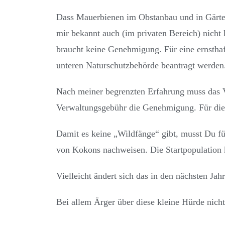
Dass Mauerbienen im Obstanbau und in Gärten 
mir bekannt auch (im privaten Bereich) nicht k
braucht keine Genehmigung. Für eine ernsthaf
unteren Naturschutzbehörde beantragt werden
Nach meiner begrenzten Erfahrung muss das Vo
Verwaltungsgebühr die Genehmigung. Für die H
Damit es keine „Wildfänge“ gibt, musst Du 
von Kokons nachweisen. Die Startpopulation k
Vielleicht ändert sich das in den nächsten Jah
Bei allem Ärger über diese kleine Hürde nicht