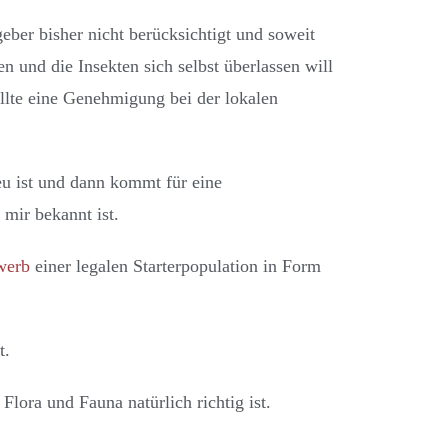
ber bisher nicht berücksichtigt und soweit
n und die Insekten sich selbst überlassen will
llte eine Genehmigung bei der lokalen
eu ist und dann kommt für eine
mir bekannt ist.
werb
einer legalen Starterpopulation in Form
t.
lora und Fauna natürlich richtig ist.