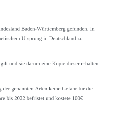
undesland Baden-Württemberg gefunden. In
enetischem Ursprung in Deutschland zu
ilt und sie darum eine Kopie dieser erhalten
g der genannten Arten keine Gefahr für die
e bis 2022 befristet und kostete 100€