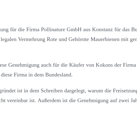
ng für die Firma Pollinature GmbH aus Konstanz für das B
rer legalen Vermehrung Rote und Gehörnte Mauerbienen mit g
iese Genehmigung auch für die Käufer von Kokons der Firma g
für diese Firma in dem Bundesland.
gründet ist in dem Schreiben dargelegt, warum die Freisetzun
ht vereinbar ist. Außerdem ist die Genehmigung auf zwei Jahr