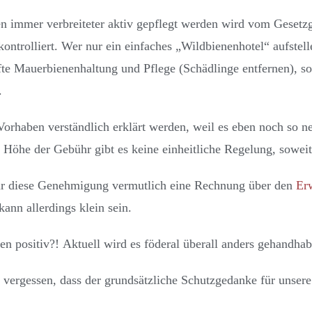
immer verbreiteter aktiv gepflegt werden wird vom Gesetzge
ontrolliert. Wer nur ein einfaches „Wildbienenhotel“ aufstelle
te Mauerbienenhaltung und Pflege (Schädlinge entfernen), so
.
rhaben verständlich erklärt werden, weil es eben noch so n
öhe der Gebühr gibt es keine einheitliche Regelung, soweit 
für diese Genehmigung vermutlich eine Rechnung über den
Er
ann allerdings klein sein.
ren positiv?! Aktuell wird es föderal überall anders gehandhab
 vergessen, dass der grundsätzliche Schutzgedanke für unsere F