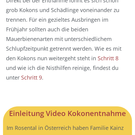
Direkt bei der Entnahme lohnt es sich schon
grob Kokons und Schädlinge voneinander zu
trennen. Für ein gezieltes Ausbringen im
Frühjahr sollten auch die beiden
Mauerbienenarten mit unterschiedlichem
Schlupfzeitpunkt getrennt werden. Wie es mit
den Kokons nun weitergeht steht in
Schritt 8
und wie ich die Nisthilfen reinige, findest du
unter
Schritt 9
.
Einleitung Video Kokonentnahme
Im Rosental in Österreich haben Familie Kainz