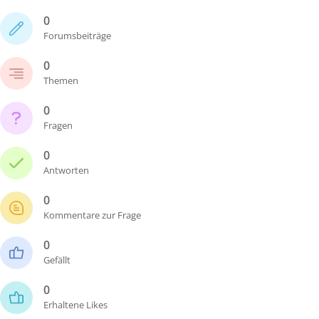
0
Forumsbeiträge
0
Themen
0
Fragen
0
Antworten
0
Kommentare zur Frage
0
Gefällt
0
Erhaltene Likes