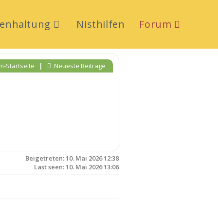
enhaltung
Nisthilfen
Forum
-Startseite
|
Neueste Beiträge
Beigetreten: 10. Mai 2026 12:38
Last seen: 10. Mai 2026 13:06