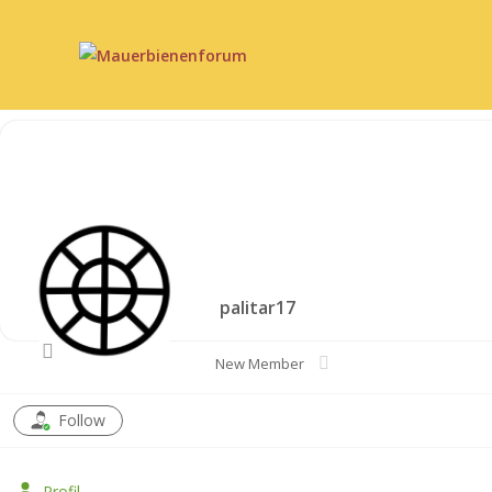
palitar17
New Member
Follow
Profil