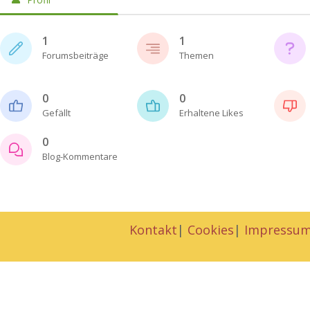
1
1
Forumsbeiträge
Themen
0
0
Gefällt
Erhaltene Likes
0
Blog-Kommentare
Kontakt
|
Cookies
|
Impressu