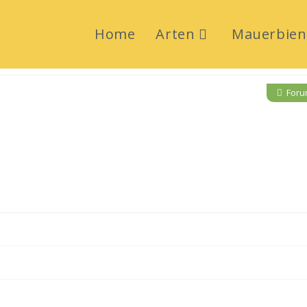
Home
Arten
Mauerbien
Forum