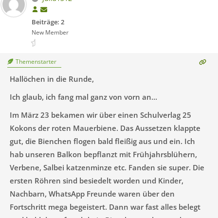
Beiträge: 2
New Member
Themenstarter
Hallöchen in die Runde,
Ich glaub, ich fang mal ganz von vorn an...
Im März 23 bekamen wir über einen Schulverlag 25
Kokons der roten Mauerbiene. Das Aussetzen klappte
gut, die Bienchen flogen bald fleißig aus und ein. Ich
hab unseren Balkon bepflanzt mit Frühjahrsblühern,
Verbene, Salbei katzenminze etc. Fanden sie super. Die
ersten Röhren sind besiedelt worden und Kinder,
Nachbarn, WhatsApp Freunde waren über den
Fortschritt mega begeistert. Dann war fast alles belegt