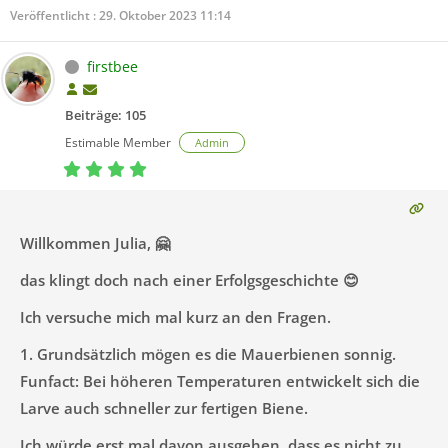
Veröffentlicht : 29. Oktober 2023 11:14
firstbee
Beiträge: 105
Estimable Member
Admin
Willkommen Julia, 🤗
das klingt doch nach einer Erfolgsgeschichte 😊
Ich versuche mich mal kurz an den Fragen.
1. Grundsätzlich mögen es die Mauerbienen sonnig.
Funfact: Bei höheren Temperaturen entwickelt sich die
Larve auch schneller zur fertigen Biene.
Ich würde erst mal davon ausgehen, dass es nicht zu